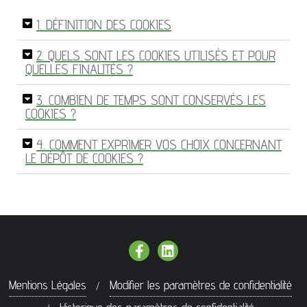
1. DÉFINITION DES COOKIES
2. QUELS SONT LES COOKIES UTILISÉS ET POUR
QUELLES FINALITÉS ?
3. COMBIEN DE TEMPS SONT CONSERVÉS LES
COOKIES ?
4. COMMENT EXPRIMER VOS CHOIX CONCERNANT
LE DÉPÔT DE COOKIES ?
Mentions Légales
Modifier les paramètres de confidentialité