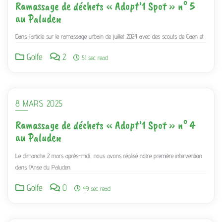
Ramassage de déchets « Adopt’1 Spot » n° 5
au Paluden
Dans l’article sur le ramassage urbain de juillet 2024 avec des scouts de Caen et
Golfe
2
51 sec read
8 MARS 2025
Ramassage de déchets « Adopt’1 Spot » n° 4
au Paluden
Le dimanche 2 mars après-midi, nous avons réalisé notre première intervention
dans l’Anse du Paluden.
Golfe
0
49 sec read