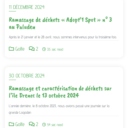
11 DÉCEMBRE 2024
Ramassage de déchets « Adopt’1 Spot » n° 3
au Paluden
Après le 21 janvier et le 28 avril, nous sommes intervenus pour la troisième fois
Golfe
2
35 sec read
30 OCTOBRE 2024
Ramassage et caractérisation de déchets sur
l’île Drenec le 13 octobre 2024
L’année dernière, le 8 octobre 2023, nous avions passé une journée sur la
grande Logoden
Golfe
2
54 sec read