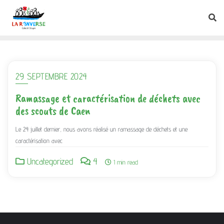
29 SEPTEMBRE 2024
Ramassage et caractérisation de déchets avec
des scouts de Caen
Le 24 juillet dernier, nous avons réalisé un ramassage de déchets et une
caractérisation avec
Uncategorized
4
1 min read